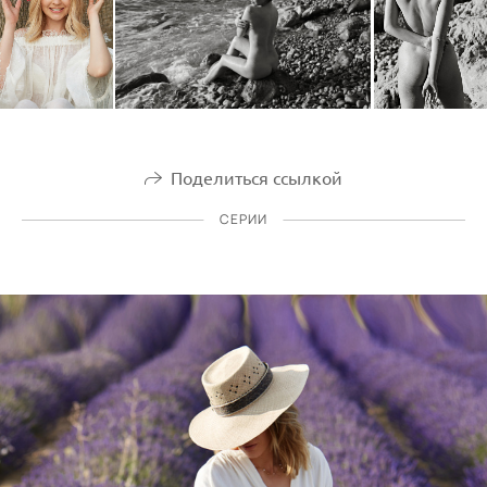
Поделиться ссылкой
СЕРИИ