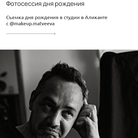
Фотосессия дня рождения
Съемка дня рождения в студии в Аликанте
с @makeup.matveeva