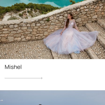
Mishel