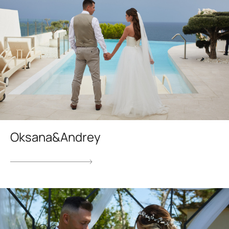
Oksana&Andrey