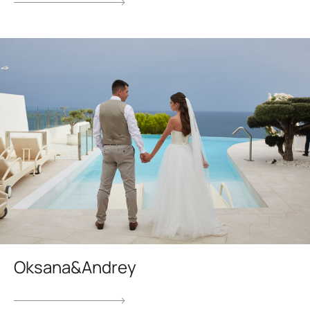
Oksana&Andrey