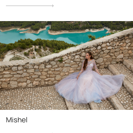
Mishel