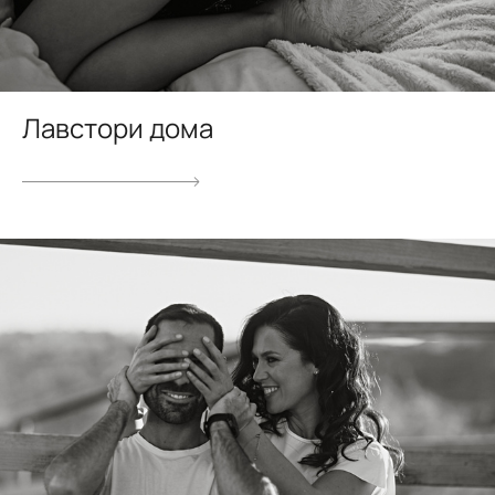
Лавстори дома