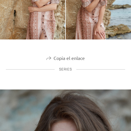
Copia el enlace
SERIES