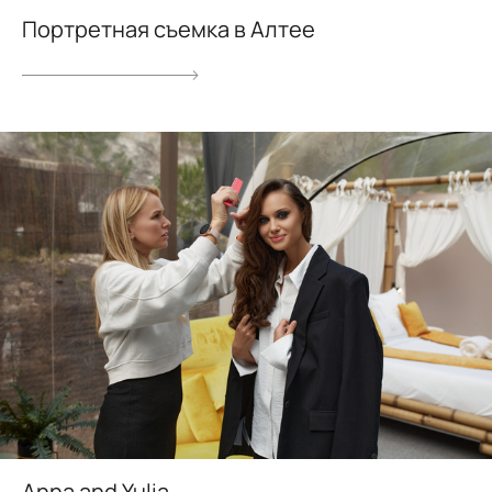
Портретная съемка в Алтее
Anna and Yulia