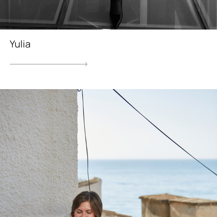
Yulia