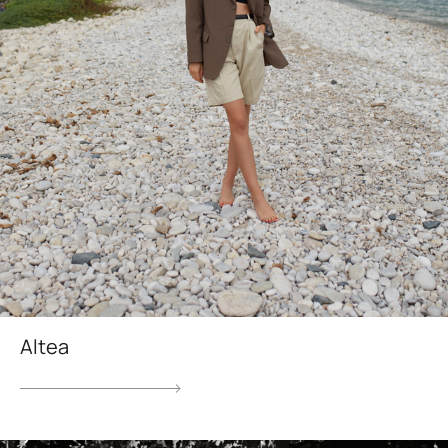
Altea