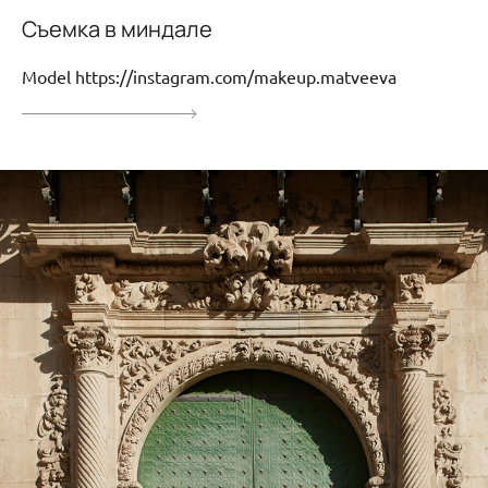
Съемка в миндале
Model https://instagram.com/makeup.matveeva