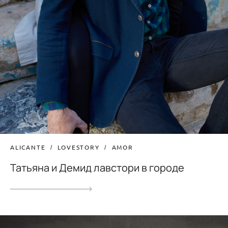
ALICANTE
LOVESTORY
AMOR
Татьяна и Демид лавстори в городе