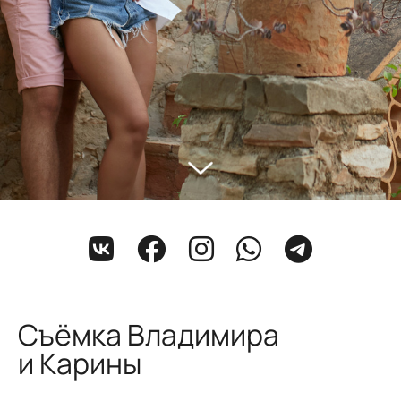
Съёмка Владимира
и Карины