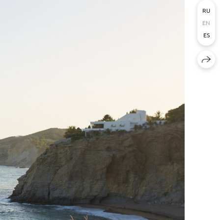
RU
EN
ES