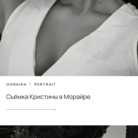
MORAIRA
PORTRAIT
Съёмка Кристины в Морайре