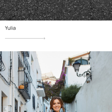
Yulia