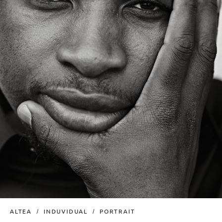
ALTEA
INDUVIDUAL
PORTRAIT